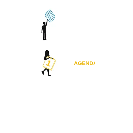
AGENDA
Instantané :)