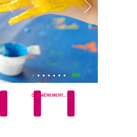
DERNIÈREMENT...
Cross 2026
Animation Kapla
Samedi 28 mars