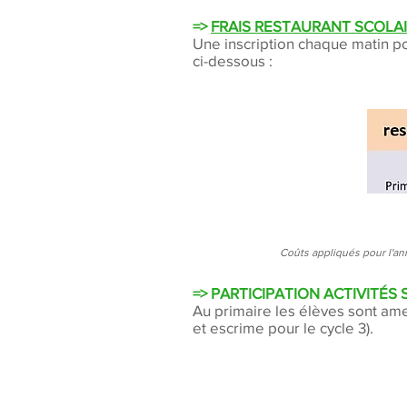
=>
FRAIS RESTAURANT SCOLA
Une inscription chaque matin po
ci-dessous :
Coûts appliqués pour l'a
=> PARTICIPATION ACTIVITÉS 
Au primaire les élèves sont ame
et escrime pour le cycle 3).