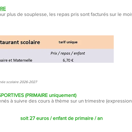
IRE
ur plus de souplesse, les repas pris sont facturés sur le mo
nnée scolaire 2026-2027
SPORTIVES (PRIMAIRE uniquement)
nés à suivre des cours à thème sur un trimestre (expression 
soit 27 euros / enfant de primaire / an