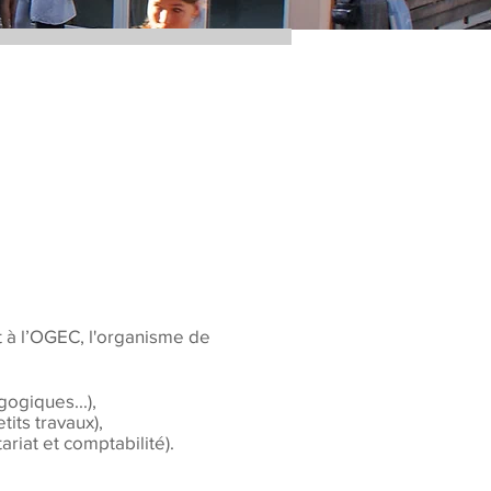
 à l’OGEC, l'organisme de
ogiques...),
tits travaux),
ariat et comptabilité).