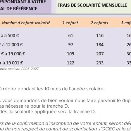
année scolaire 2026-2027
régler pendant les 10 mois de l’année scolaire.
s vous demandons de bien vouloir nous faire parvenir le dup
pas nécessaire pour la tranche D.
dés, la scolarité appliquée sera la tranche D.
ors de la confirmation d’inscription de votre enfant, seront déd
u de non respect du contrat de scolarisation, l’OGEC et le 