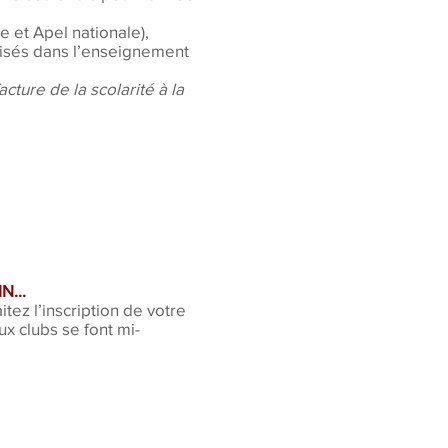
 et Apel nationale),
risés dans l’enseignement
cture de la scolarité à la
N...
tez l’inscription de votre
x clubs se font mi-