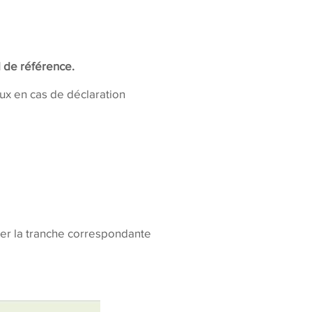
l de référence.
aux en cas de déclaration
iser la tranche correspondante