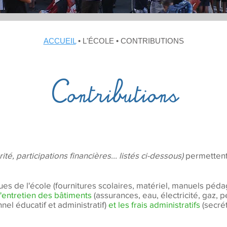
ACCUEIL
•
L'ÉCOLE • CONTRIBUTIONS
Contributions
rité, participations financières... listés ci-dessous)
permettent
s de l'école (fournitures scolaires, matériel, manuels pédag
d'entretien des bâtiments
(assurances, eau, électricité, gaz, pe
nel éducatif et administratif)
et les frais administratifs
(secrét