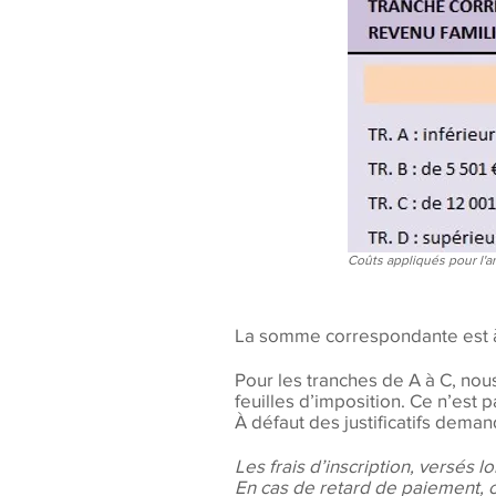
Coûts appliqués pour l'
La somme correspondante est à 
Pour les tranches de A à C, nou
feuilles d’imposition. Ce n’est 
À défaut des justificatifs deman
Les frais d’inscription, versés l
En cas de retard de paiement, o