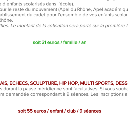
 d’enfants scolarisés dans l’école).
our le reste du mouvement (Apel du Rhône, Apel académique
établissement du cadet pour l’ensemble de vos enfants scola
Rhône.
fiés. Le montant de la cotisation sera porté sur la première fa
soit 31 euros / famille / an
IS, ECHECS, SCULPTURE, HIP HOP, MULTI SPORTS, DESSI
 durant la pause méridienne sont facultatives. Si vous souhai
era demandée correspondant à 9 séances. Les inscriptions au
soit 55 euros / enfant / club / 9 séances