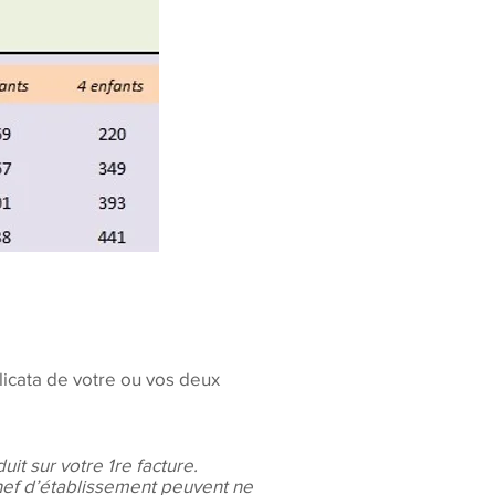
licata de votre ou vos deux
uit sur votre 1re facture.
chef d’établissement peuvent ne