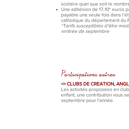
scolaire quel que soit le nombre
Une adhésion de 17,10* euros p
payable une seule fois dans l’
catholique du département du 
*Tarifs susceptibles d’être modi
rentrée de septembre
Participations autres
=> CLUBS DE CREATION, ANGLA
Les activités proposées en clubs
enfant, une contribution vous s
septembre pour l'année.