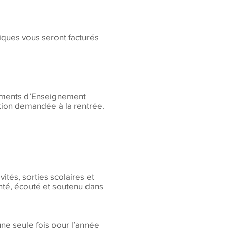
giques vous seront facturés
ements d’Enseignement
tion demandée à la rentrée.
ités, sorties scolaires et
enté, écouté et soutenu dans
une seule fois pour l’année