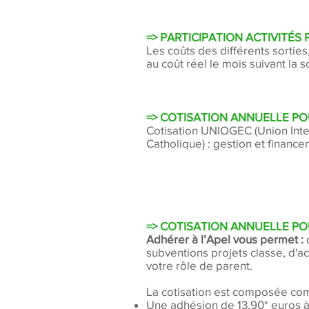
=> PARTICIPATION ACTIVITÉS
Les coûts des différents sorties
au coût réel le mois suivant la 
=> COTISATION ANNUELLE P
Cotisation UNIOGEC (Union Int
Catholique) : gestion et finan
=> COTISATION ANNUELLE PO
Adhérer à l’Apel vous permet :
d
subventions projets classe, d'a
votre rôle de parent.
La cotisation est composée com
Une adhésion de 13,90* euros à 