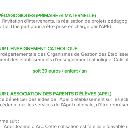
 PÉDAGOGIQUES (PRIMAIRE et MATERNELLE)
, l'invitation d'intervenants, la réalisation de projets pédago
sortie. Une part pourra être prise en charge par l'APEL.
OUR L'ENSEIGNEMENT CATHOLIQUE
erdépartementale des Organismes de Gestion des Etabliss
cement des établissements d’enseignement catholique. Cotisa
soit 39 euros / enfant / an
UR L'ASSOCIATION DES PARENTS D'ÉLÈVES
(APEL)
e bénéficier des aides de l'Apel d'établissement sur les activ
ccéder à tous les services de l'Apel nationale, d'être représ
me suit :
l’Apel Jeanne d’Arc. Cette cotisation est familiale (payable 