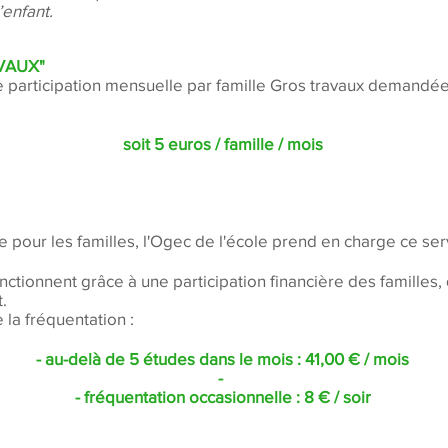
’enfant.
VAUX"
e participation mensuelle par famille Gros travaux
demandée 
soit 5 euros / famille / mois
e pour les familles, l'Ogec de l'école prend en charge ce ser
fonctionnent grâce à une participation financière des famill
.
e la fréquentation :
- au-delà de 5 études dans le mois : 41,00 € / mois
-
- fréquentation occasionnelle : 8 € / soir