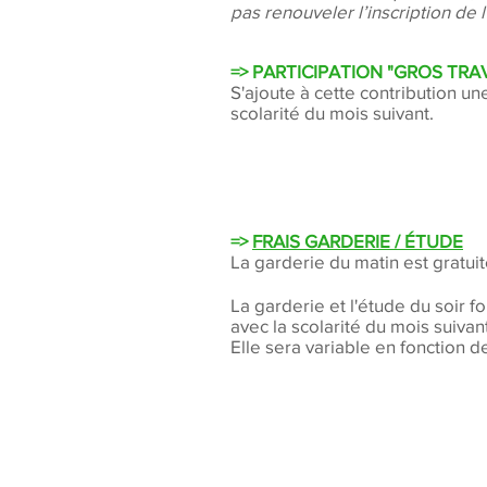
pas renouveler l’inscription de l
=> PARTICIPATION "GROS TRA
S'ajoute à cette contribution un
scolarité du mois suivant.
=>
FRAIS GARDERIE / ÉTUDE
La garderie du matin est gratuit
La garderie et l'étude du soir 
avec la scolarité du mois suivant
Elle sera variable en fonction d