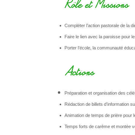
Rôle et Missions
Compléter l’action pastorale de la d
Faire le lien avec la paroisse pour 
Porter l’école, la communauté éducat
Actions
Préparation et organisation des cél
Rédaction de billets d’information s
Animation de temps de prière pour l
Temps forts de carême et montée v