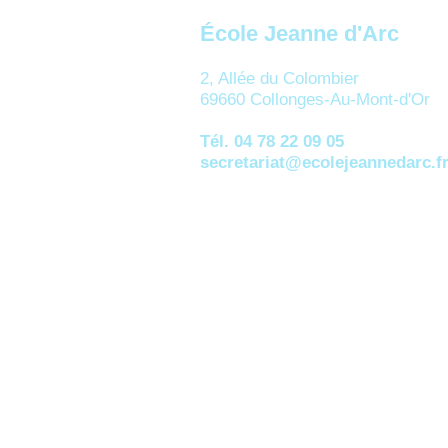
École Jeanne d'Arc
2, Allée du Colombier
69660 Collonges-Au-Mont-d'Or
Tél. 04 78 22 09 05
secretariat@ecolejeannedarc.f