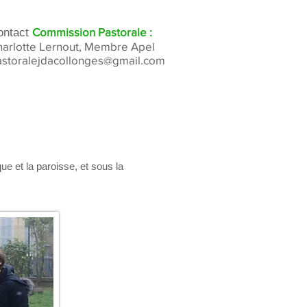
Commission Pastorale :
ontact
harlotte Lernout, Membre Apel
astoralejdacollonges@gmail.com
ue et la paroisse, et sous la