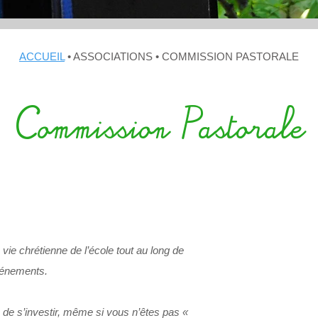
ACCUEIL
• ASSOCIATIONS • COMMISSION PASTORALE
Commission Pastorale
vie chrétienne de l’école tout au long de
vénements.
x de s’investir, même si vous n’êtes pas
«