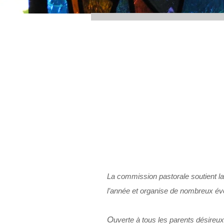
La commission pastorale soutient la 
l’année et organise de nombreux é
O
uverte à tous les parents désireu