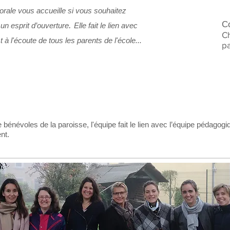
torale vous accueille si vous souhaitez
C
.
un esprit d’ouverture
Elle fait le lien avec
C
 à l'écoute de tous les parents de l'école...
p
bénévoles de la paroisse, l'équipe fait le lien avec l’équipe pédagogiq
nt.