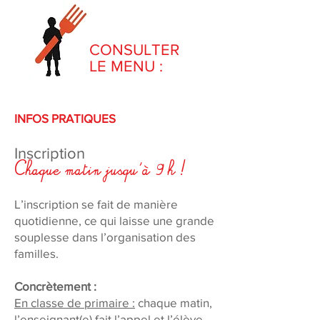
CONSULTER
LE MENU :
INFOS PRATIQUES
Inscription
Chaque matin jusqu'à 9 h !
L’inscription se fait de manière
quotidienne, ce qui laisse une grande
souplesse dans l’organisation des
familles.
Concrètement :
En classe de primaire :
chaque matin,
l’enseignant(e) fait l’appel et l’élève