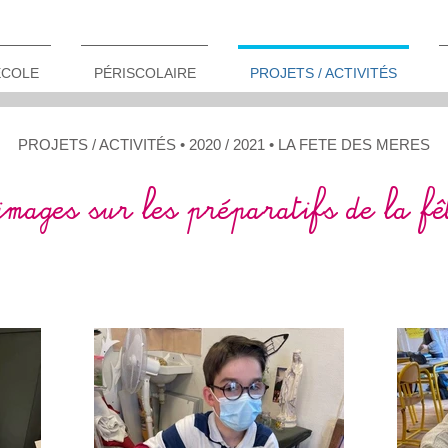
ÉCOLE
PÉRISCOLAIRE
PROJETS / ACTIVITÉS
PROJETS / ACTIVITÉS • 2020 / 20
21 • LA FETE DES MERES
images sur les préparatifs de la fê