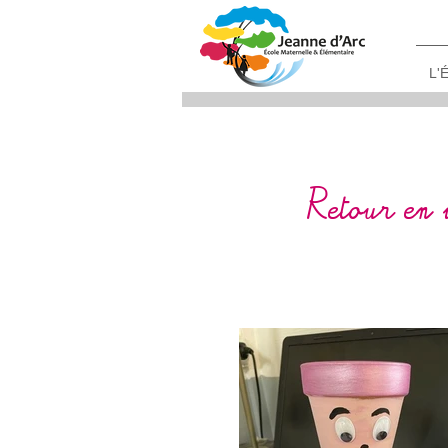
L'
Retour en 