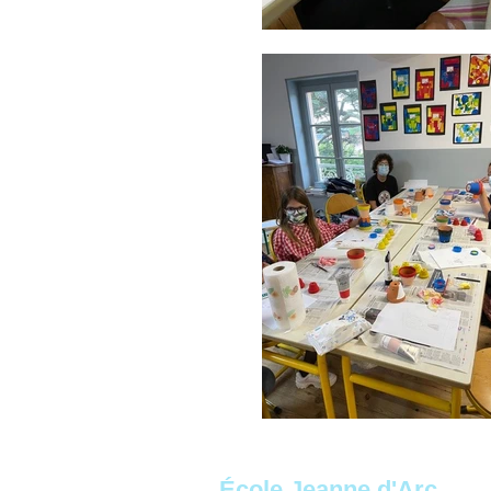
École Jeanne d'Arc