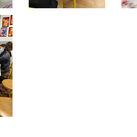
Plan du site
ecol