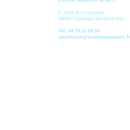
2, Allée du Colombier
69660 Collonges-Au-Mont-d'Or
Tél. 04 78 22 09 05
secretariat@ecolejeannedarc.f