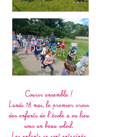
Courir ensemble !
Lundi 18 mai, le premier cross
des enfants de l'école a eu lieu
sous un beau soleil.